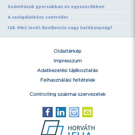
Számítások gyorsabban és egyszerűbben
A szolgálatkész controller
128. M&C levél: Reziliencia vagy hatékonyság?
Oldaltérkép
Impresszum
Adatkezelési tájékoztatás
Felhasználási feltételek
Controlling szakmai szervezetek