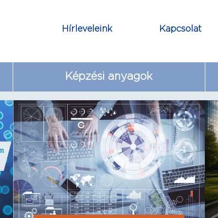
Hírleveleink
Kapcsolat
Képzési anyagok