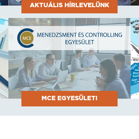
AKTUÁLIS HÍRLEVELÜNK
MCE EGYESÜLETI
PROGRAMOK