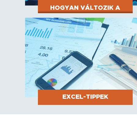
HOGYAN VÁLTOZIK A
CONTROLLING SZEREPE
TURBULENS VILÁGUNKBAN?
EXCEL-TIPPEK