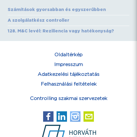
Számítások gyorsabban és egyszerűbben
A szolgálatkész controller
128. M&C levél: Reziliencia vagy hatékonyság?
Oldaltérkép
Impresszum
Adatkezelési tájékoztatás
Felhasználási feltételek
Controlling szakmai szervezetek