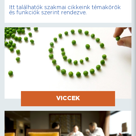
Itt találhatók szakmai cikkeink témakörök
és funkciók szerint rendezve.
VICCEK