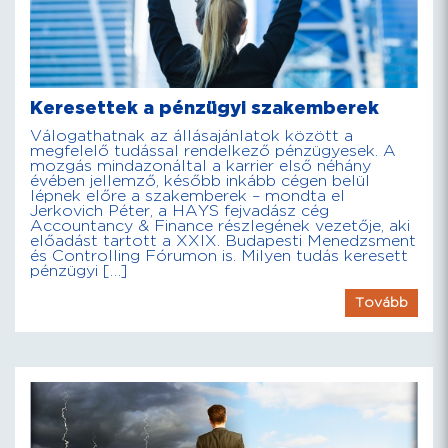
Keresettek a pénzügyi szakemberek
Válogathatnak az állásajánlatok között a
megfelelő tudással rendelkező pénzügyesek. A
mozgás mindazonáltal a karrier első néhány
évében jellemző, később inkább cégen belül
lépnek előre a szakemberek – mondta el
Jerkovich Péter, a HAYS fejvadász cég
Accountancy & Finance részlegének vezetője, aki
előadást tartott a XXIX. Budapesti Menedzsment
és Controlling Fórumon is. Milyen tudás keresett
pénzügyi […]
Tovább