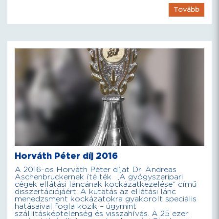
Tovább
Horváth Péter díj 2016
A 2016-os Horváth Péter díjat Dr. Andreas
Aschenbrückernek ítélték „A gyógyszeripari
cégek ellátási láncának kockázatkezelése“ című
disszertációjáért. A kutatás az ellátási lánc
menedzsment kockázatokra gyakorolt speciális
hatásaival foglalkozik – úgymint
szállításképtelenség és visszahívás. A 25 ezer