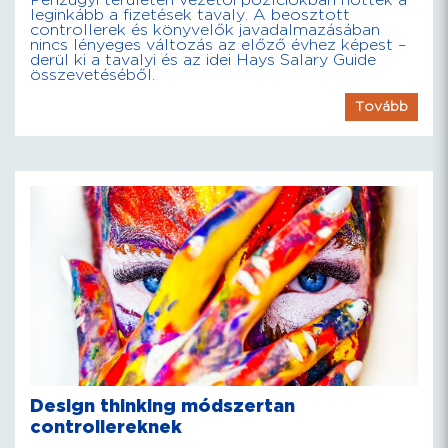
Pénzügyi területen vezetői pozíciókban nőttek a
leginkább a fizetések tavaly. A beosztott
controllerek és könyvelők javadalmazásában
nincs lényeges változás az előző évhez képest –
derül ki a tavalyi és az idei Hays Salary Guide
összevetéséből.
Tovább
Design thinking módszertan
controllereknek