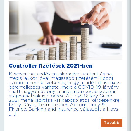
Controller fizetések 2021-ben
Kevesen hajlandók munkahelyet váltani, és ha
mégis, akkor jóval magasabb fizetésért. Ebből
azonban nem következik, hogy az idén drasztikus
béremelkedés várható, mert a COVID-19-járvány
miatt nagyon bizonytalan a munkaerőpiac, akár
stagnálhatnak is a bérek. A Hays Salary Guide
2021 megállapításaival kapcsolatos kérdéseinkre
Ivády Dávid, Team Leader, Accountancy &
Finance, Banking and Insurance válaszolt a Hays
[…]
Tovább