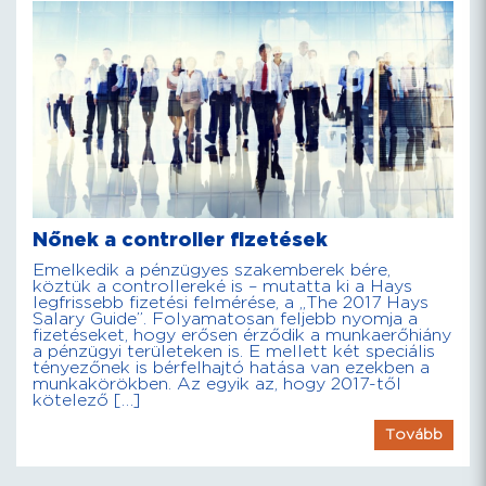
Nőnek a controller fizetések
Emelkedik a pénzügyes szakemberek bére,
köztük a controllereké is – mutatta ki a Hays
legfrissebb fizetési felmérése, a „The 2017 Hays
Salary Guide”. Folyamatosan feljebb nyomja a
fizetéseket, hogy erősen érződik a munkaerőhiány
a pénzügyi területeken is. E mellett két speciális
tényezőnek is bérfelhajtó hatása van ezekben a
munkakörökben. Az egyik az, hogy 2017-től
kötelező […]
Tovább