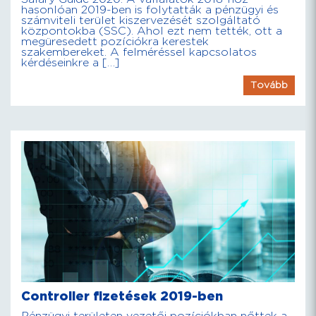
hasonlóan 2019-ben is folytatták a pénzügyi és
számviteli terület kiszervezését szolgáltató
központokba (SSC). Ahol ezt nem tették, ott a
megüresedett pozíciókra kerestek
szakembereket. A felméréssel kapcsolatos
kérdéseinkre a […]
Tovább
Controller fizetések 2019-ben