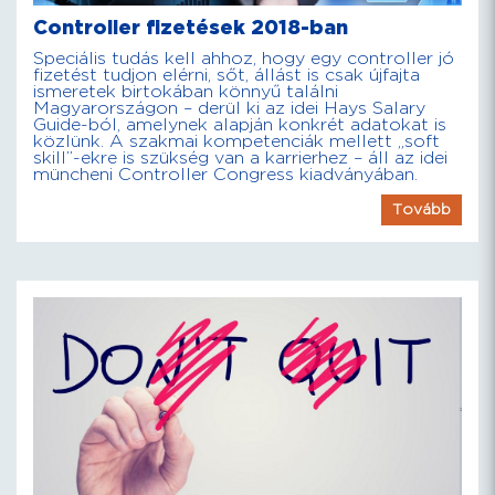
Controller fizetések 2018-ban
Speciális tudás kell ahhoz, hogy egy controller jó
fizetést tudjon elérni, sőt, állást is csak újfajta
ismeretek birtokában könnyű találni
Magyarországon – derül ki az idei Hays Salary
Guide-ból, amelynek alapján konkrét adatokat is
közlünk. A szakmai kompetenciák mellett „soft
skill”-ekre is szükség van a karrierhez – áll az idei
müncheni Controller Congress kiadványában.
Tovább