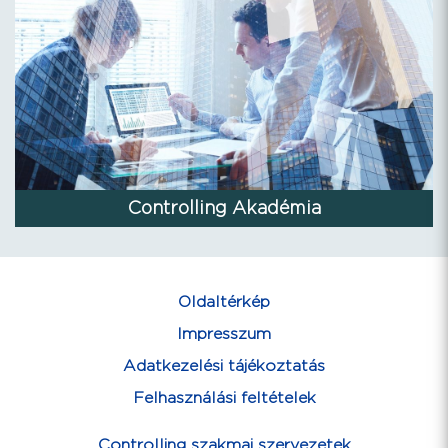
Controlling Akadémia
Oldaltérkép
Impresszum
Adatkezelési tájékoztatás
Felhasználási feltételek
Controlling szakmai szervezetek