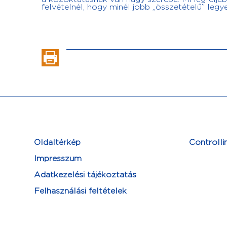
felvételnél, hogy minél jobb „összetételű” legy
Oldaltérkép
Controlli
Impresszum
Adatkezelési tájékoztatás
Felhasználási feltételek