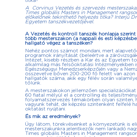
titka?
A Corvinus Vezetés és szervezés mesterszaka, 
Times globális Masters in Management rangsor
előkelőnek tekinthető helyezés titka? Interjú 
Egyetem tanszékvezetőjével.
A Vezetés és kontroll tanszék honlapja szerin
több mesterszakon (a nappali és esti képzésben
hallgató végez a tanszéken?
Nehéz pontos számot mondani, mert alapvetőe
programok irányítását (beleértve a záróvizsg
Intézet, kisebb részben a Kar és az Egyetem to
alkalmilag más felsőoktatási Intézményekben 
Egészségügyi Menedzserképzőjén vagy a Nemze
összevetve bőven 200-200 fő felett van azon a
hallgatók száma, akik egy félév során valamil
tőlünk.
A mesterszakokon jellemzően specializációkat 
60 fiatal mélyül el a controlling és teljesít
folyamatszervezés témakörben olyan szinten, h
vagyunk tehát, de képzési szintenként felfelé 
oktatást nyújtani.
És mik az eredmények?
Úgy látom, törekvéseinket a környezetünk is el
mesterszakunkra jelentkezők nem lankadó nagy sz
Times globális Masters in Management rangsorá