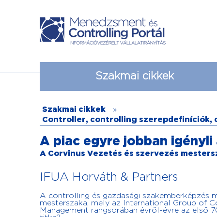
Szakmai cikkek
Szakmai cikkek
»
Controller, controlling szerepdefiníciók,
A piac egyre jobban igényli
A Corvinus Vezetés és szervezés mesters
IFUA Horváth & Partners
A controlling és gazdasági szakemberképzés m
mesterszaka, mely az International Group of Con
Management rangsorában évről-évre az első 70