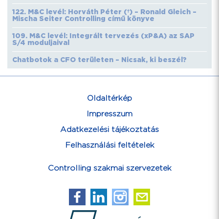
122. M&C levél: Horváth Péter (†) – Ronald Gleich –
Mischa Seiter Controlling című könyve
109. M&C levél: Integrált tervezés (xP&A) az SAP
S/4 moduljaival
Chatbotok a CFO területen – Nicsak, ki beszél?
Oldaltérkép
Impresszum
Adatkezelési tájékoztatás
Felhasználási feltételek
Controlling szakmai szervezetek