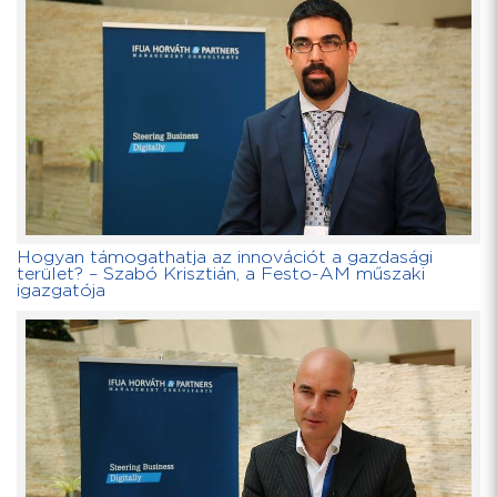
Hogyan támogathatja az innovációt a gazdasági
terület? – Szabó Krisztián, a Festo-AM műszaki
igazgatója