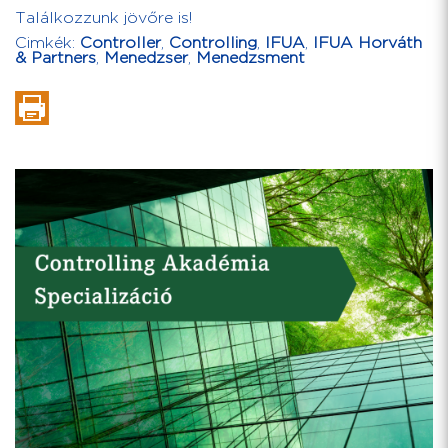
Találkozzunk jövőre is!
Cimkék:
Controller
,
Controlling
,
IFUA
,
IFUA Horváth
& Partners
,
Menedzser
,
Menedzsment