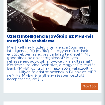
Üzleti intelligencia jövőkép az MFB-nél
Interjú Vida Szabolccsal
Miért kell nekik üzleti intelligencia (business
intelligence, BI) jövőkép? Hogyan működnek
együtt ebben az egyes vállalati területek? Mit
gondolnak az önkiszolgálásról? Milyen
nehézségeik adódtak a jövőkép kialakításánál?
Kérdéseinkre Vida Szabolcs, a Magyar Fejlesztési
Bank (MFB) kontrolling igazgatója válaszolt. –
Milyen feladatot szánnak a BI-nak az MFB-
nél? Az MFB-nél a BI egy részben osztott
kompetencia, de […]
Tovább