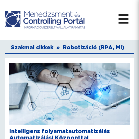
Szakmai cikkek
»
Robotizáció (RPA, MI)
Intelligens folyamatautomatizálás
Automatizálási Központtal