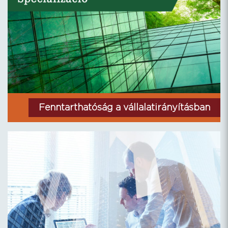
Fenntarthatóság a vállalatirányításban