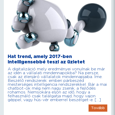
Hat trend, amely 2017-ben
intelligensebbé teszi az üzletet
A digitalizáció mely eredményei vonulnak be már
az idén a vállalati mindennapokba? Na persze,
csak az élenjáró vállalatok mindennapjaiba. Íme.
Beszélő rendszerek: emberi párbeszéd
mesterséges intelligencia rendszerekkel. Bár a mai
chatbot-ok még nem nagy zsenik, a fejlődés
rohamos. Nemsokára eljön az idő, hogy a
felhasználó csak találgatja majd, hogy vajon
géppel, vagy hús-vér emberrel beszélget-e. […]
Tovább