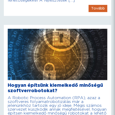
lehetőségekkel A fejlesztések […]
Tovább
Hogyan építsünk kiemelkedő minőségű
szoftverrobotokat?
A Robotic Process Automation (RPA), azaz a
szoftveres folyamatrobotizálás már a
jelenünkhöz tartozik egy jó ideje. Mégis számos
szervezet küszködik annak megfejtésével, hogyan
építsen kiemelkedő minőségű robotokat a lehető