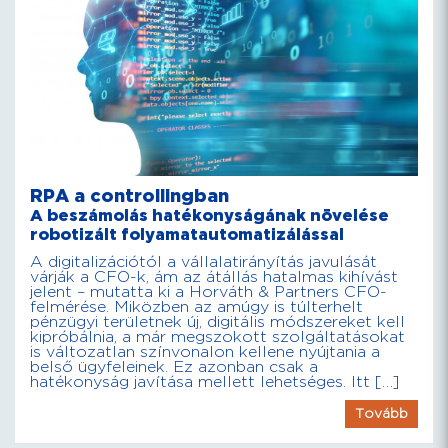
RPA a controllingban
A beszámolás hatékonyságának növelése
robotizált folyamatautomatizálással
A digitalizációtól a vállalatirányítás javulását
várják a CFO-k, ám az átállás hatalmas kihívást
jelent – mutatta ki a Horváth & Partners CFO-
felmérése. Miközben az amúgy is túlterhelt
pénzügyi területnek új, digitális módszereket kell
kipróbálnia, a már megszokott szolgáltatásokat
is változatlan színvonalon kellene nyújtania a
belső ügyfeleinek. Ez azonban csak a
hatékonyság javítása mellett lehetséges. Itt […]
Tovább