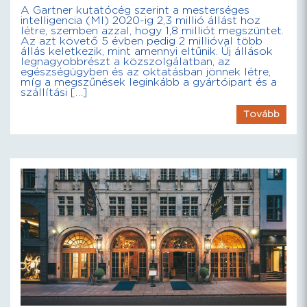
A Gartner kutatócég szerint a mesterséges
intelligencia (MI) 2020-ig 2,3 millió állást hoz
létre, szemben azzal, hogy 1,8 milliót megszüntet.
Az azt követő 5 évben pedig 2 millióval több
állás keletkezik, mint amennyi eltűnik. Új állások
legnagyobbrészt a közszolgálatban, az
egészségügyben és az oktatásban jönnek létre,
míg a megszűnések leginkább a gyártóipart és a
szállítási […]
Tovább