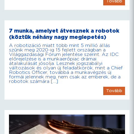
Tovább
7 munka, amelyet átvesznek a robotok
(köztük néhány nagy meglepetés)
A robotizáció miatt több mint 5 millió állás
szűnik meg 2020-ig 15 fejlett országban a
Világgazdasági Fórum jelentése szerint. Az IDC
előrejelzése is a munkaerőpiac drámai
átalakulását jósolja. Lesznek jogszabályi
változások és olyan új feladatkörök, mint a Chief
Robotics Officer, továbbá a munkavégzés új
formái jelennek meg, nem csak az emberek, de a
robotok számára […]
Tovább