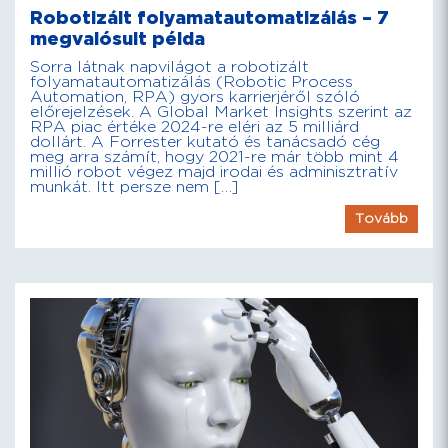
Robotizált folyamatautomatizálás – 7
megvalósult példa
Sorra látnak napvilágot a robotizált
folyamatautomatizálás (Robotic Process
Automation, RPA) gyors karrierjéről szóló
előrejelzések. A Global Market Insights szerint az
RPA piac értéke 2024-re eléri az 5 milliárd
dollárt. A Forrester kutató és tanácsadó cég
meg arra számít, hogy 2021-re már több mint 4
millió robot végez majd irodai és adminisztratív
munkát. Itt persze nem […]
Tovább