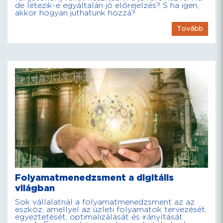
de létezik-e egyáltalán jó előrejelzés? S ha igen,
akkor hogyan juthatunk hozzá?
Tovább
Folyamatmenedzsment a digitális
világban
Sok vállalatnál a folyamatmenedzsment az az
eszköz, amellyel az üzleti folyamatok tervezését,
egyeztetését, optimalizálását és irányítását