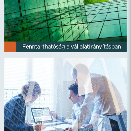
Fenntarthatóság a vállalatirányításban