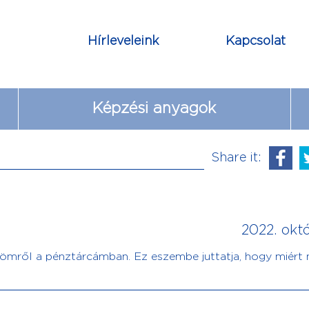
Hírleveleink
Kapcsolat
Képzési anyagok
Share it:
2022. októ
mről a pénztárcámban. Ez eszembe juttatja, hogy miért 