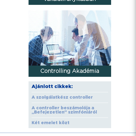
Controlling Akadémia
Ajánlott cikkek:
A szolgálatkész controller
A controller beszámolója a
„Befejezetlen” szimfóniáról
Két emelet közt