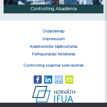
Controlling Akadémia
Oldaltérkép
Impresszum
Adatkezelési tájékoztatás
Felhasználási feltételek
Controlling szakmai szervezetek