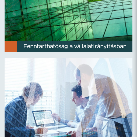
Fenntarthatóság a vállalatirányításban