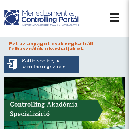
Ezt az anyagot csak regisztrált
felhasználók olvashatják el.
Kattintson ide, ha
szeretne regisztrálni!