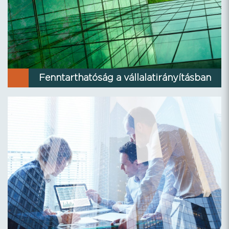
Fenntarthatóság a vállalatirányításban