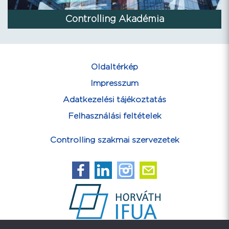
Controlling Akadémia
Oldaltérkép
Impresszum
Adatkezelési tájékoztatás
Felhasználási feltételek
Controlling szakmai szervezetek