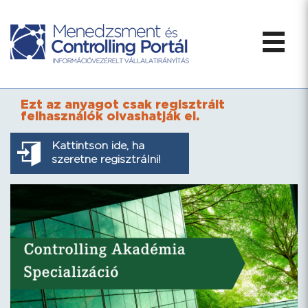
Ezt az anyagot csak regisztrált
felhasználók olvashatják el.
Kattintson ide, ha
szeretne regisztrálni!