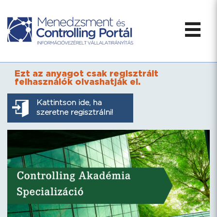
Ezt az anyagot csak regisztrált
felhasználók olvashatják el.
Kattintson ide, ha
szeretne regisztrálni!