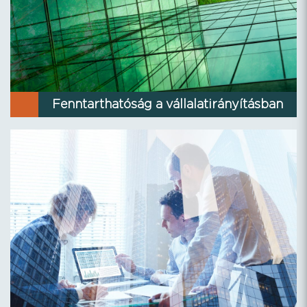
Fenntarthatóság a vállalatirányításban