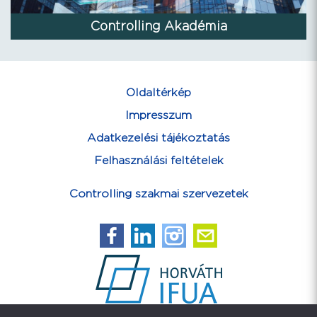
Controlling Akadémia
Oldaltérkép
Impresszum
Adatkezelési tájékoztatás
Felhasználási feltételek
Controlling szakmai szervezetek