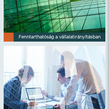
Fenntarthatóság a vállalatirányításban