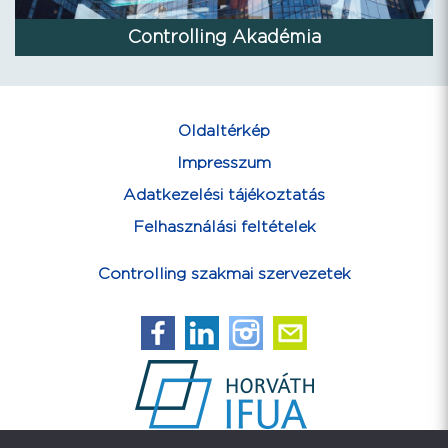
Controlling Akadémia
Oldaltérkép
Impresszum
Adatkezelési tájékoztatás
Felhasználási feltételek
Controlling szakmai szervezetek