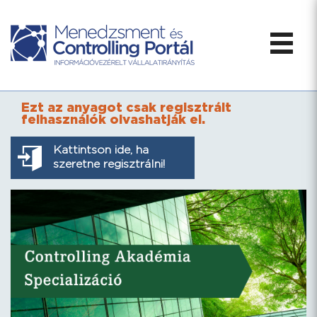
Ezt az anyagot csak regisztrált
felhasználók olvashatják el.
Kattintson ide, ha
szeretne regisztrálni!