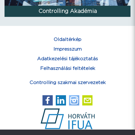
Controlling Akadémia
Oldaltérkép
Impresszum
Adatkezelési tájékoztatás
Felhasználási feltételek
Controlling szakmai szervezetek