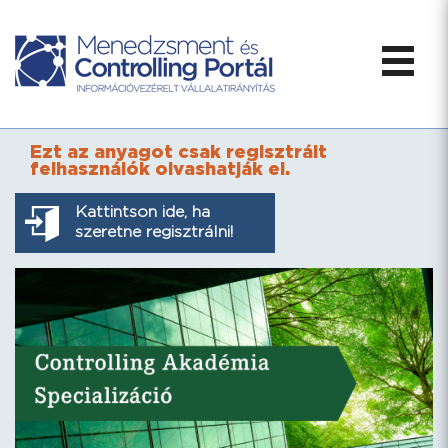
Ezt az anyagot csak regisztrált
felhasználók olvashatják el.
Kattintson ide, ha
szeretne regisztrálni!