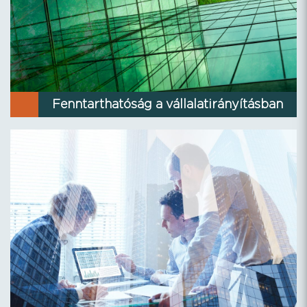
Fenntarthatóság a vállalatirányításban