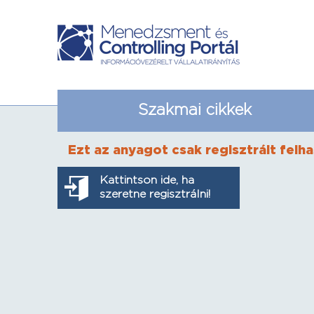
Szakmai cikkek
Ezt az anyagot csak regisztrált felha
Kattintson ide, ha
szeretne regisztrálni!