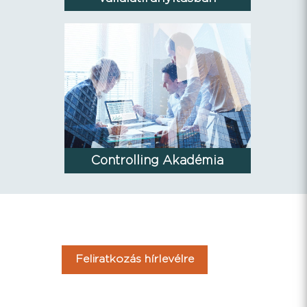
Controlling Akadémia
Feliratkozás hírlevélre