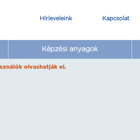
Hírleveleink
Kapcsolat
Képzési anyagok
sználók olvashatják el.