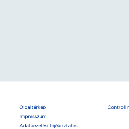
Oldaltérkép
Controlli
Impresszum
Adatkezelési tájékoztatás