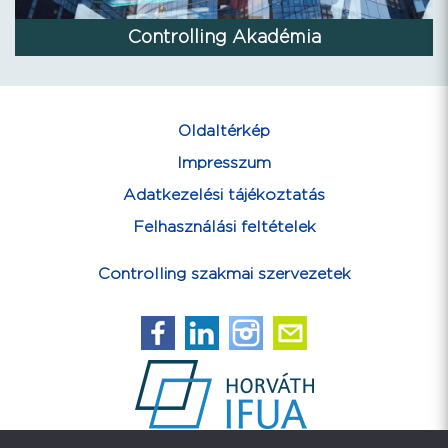
Controlling Akadémia
Oldaltérkép
Impresszum
Adatkezelési tájékoztatás
Felhasználási feltételek
Controlling szakmai szervezetek