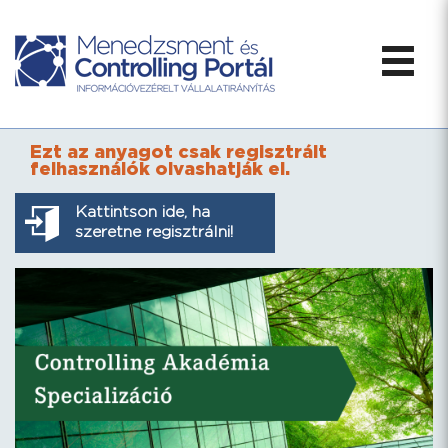
Ezt az anyagot csak regisztrált
felhasználók olvashatják el.
Kattintson ide, ha
szeretne regisztrálni!