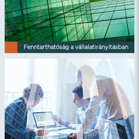
Fenntarthatóság a vállalatirányításban