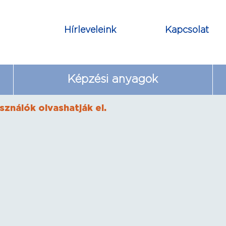
Hírleveleink
Kapcsolat
Képzési anyagok
sználók olvashatják el.