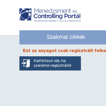
Szakmai cikkek
Ezt az anyagot csak regisztrált felha
Kattintson ide, ha
szeretne regisztrálni!