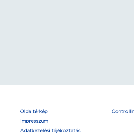
Oldaltérkép
Controlli
Impresszum
Adatkezelési tájékoztatás