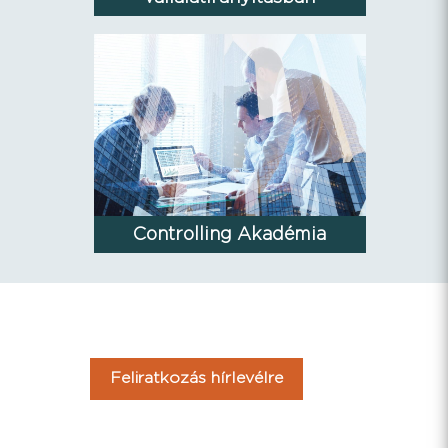
Controlling Akadémia
Feliratkozás hírlevélre