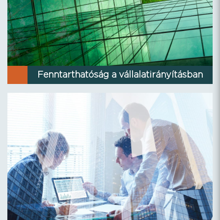
Fenntarthatóság a vállalatirányításban