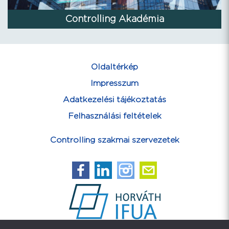
Controlling Akadémia
Oldaltérkép
Impresszum
Adatkezelési tájékoztatás
Felhasználási feltételek
Controlling szakmai szervezetek