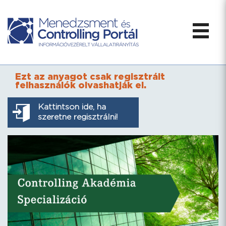
Ezt az anyagot csak regisztrált
felhasználók olvashatják el.
Kattintson ide, ha
szeretne regisztrálni!