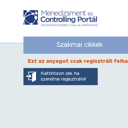
Szakmai cikkek
Ezt az anyagot csak regisztrált felha
Kattintson ide, ha
szeretne regisztrálni!