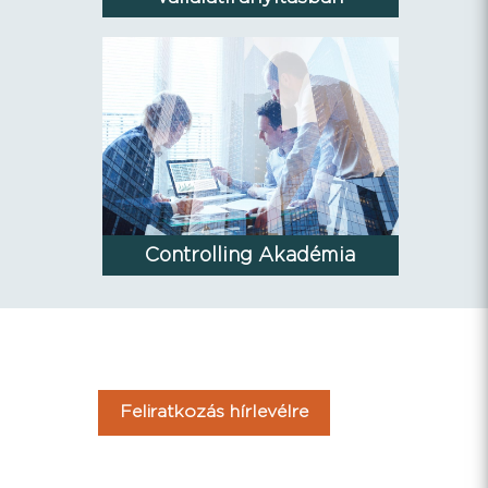
Controlling Akadémia
Feliratkozás hírlevélre