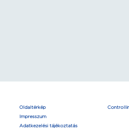
Oldaltérkép
Controlli
Impresszum
Adatkezelési tájékoztatás