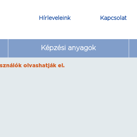
Hírleveleink
Kapcsolat
Képzési anyagok
sználók olvashatják el.