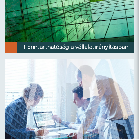
Fenntarthatóság a vállalatirányításban