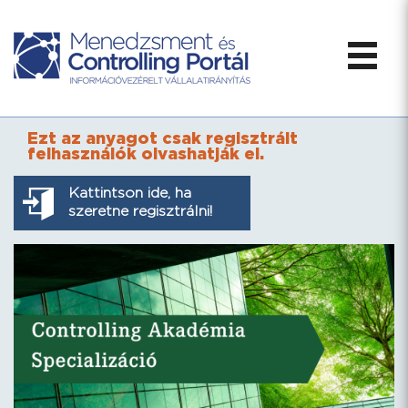
Ezt az anyagot csak regisztrált
felhasználók olvashatják el.
Kattintson ide, ha
szeretne regisztrálni!