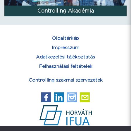
Controlling Akadémia
Oldaltérkép
Impresszum
Adatkezelési tájékoztatás
Felhasználási feltételek
Controlling szakmai szervezetek