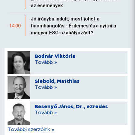
az események
Jó irányba indult, most jöhet a
14:00
finomhangolás - Érdemes újra nyitni a
magyar ESG-szabályozást?
Bodnár Viktória
Tovább »
Siebold, Matthias
Tovább »
Besenyő János, Dr., ezredes
Tovább »
További szerzőink »