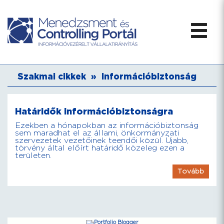
Szakmai cikkek
»
Információbiztonság
Határidők információbiztonságra
Ezekben a hónapokban az információbiztonság
sem maradhat el az állami, önkormányzati
szervezetek vezetőinek teendői közül. Újabb,
törvény által előírt határidő közeleg ezen a
területen.
Tovább