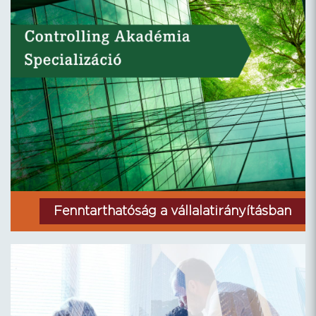
Fenntarthatóság a vállalatirányításban