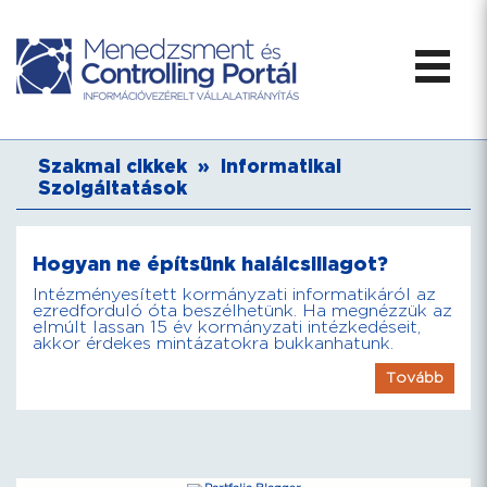
Szakmai cikkek
»
Informatikai
Szolgáltatások
Hogyan ne építsünk halálcsillagot?
Intézményesített kormányzati informatikáról az
ezredforduló óta beszélhetünk. Ha megnézzük az
elmúlt lassan 15 év kormányzati intézkedéseit,
akkor érdekes mintázatokra bukkanhatunk.
Tovább