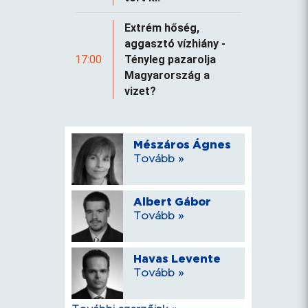
Extrém hőség,
aggasztó vízhiány -
17:00
Tényleg pazarolja
Magyarország a
vizet?
Mészáros Ágnes
Tovább »
Albert Gábor
Tovább »
Havas Levente
Tovább »