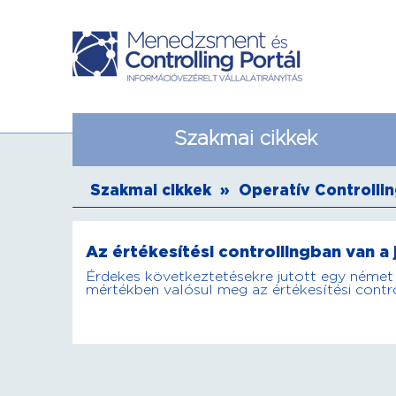
Szakmai cikkek
Szakmai cikkek
»
Operatív Controlli
Az értékesítési controllingban van a
Érdekes következtetésekre jutott egy német 
mértékben valósul meg az értékesítési contro