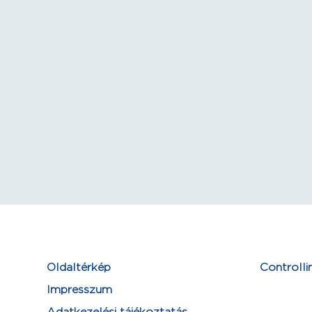
Oldaltérkép
Controlli
Impresszum