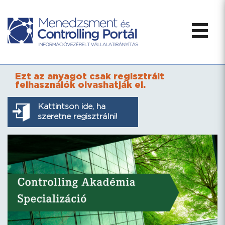
Ezt az anyagot csak regisztrált
felhasználók olvashatják el.
Kattintson ide, ha
szeretne regisztrálni!