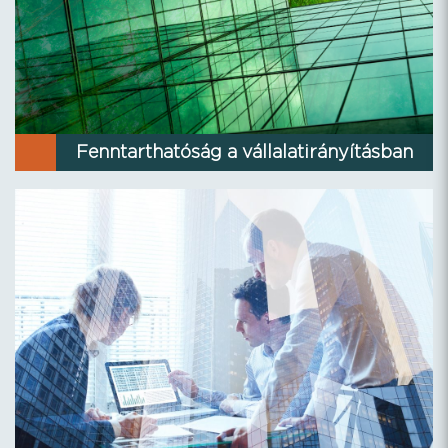
Fenntarthatóság a vállalatirányításban