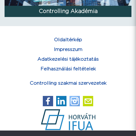
Controlling Akadémia
Oldaltérkép
Impresszum
Adatkezelési tájékoztatás
Felhasználási feltételek
Controlling szakmai szervezetek