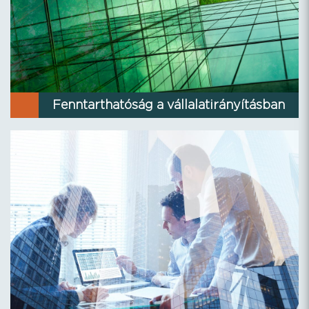
Fenntarthatóság a vállalatirányításban