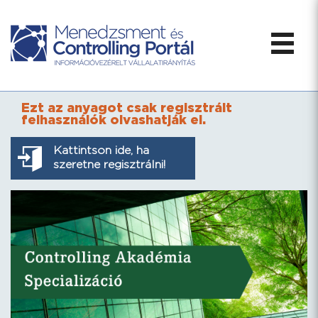
Ezt az anyagot csak regisztrált
felhasználók olvashatják el.
Kattintson ide, ha
szeretne regisztrálni!