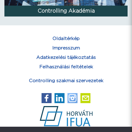
Controlling Akadémia
Oldaltérkép
Impresszum
Adatkezelési tájékoztatás
Felhasználási feltételek
Controlling szakmai szervezetek