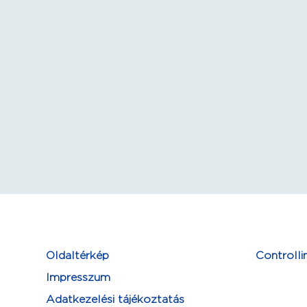
Oldaltérkép
Controlli
Impresszum
Adatkezelési tájékoztatás