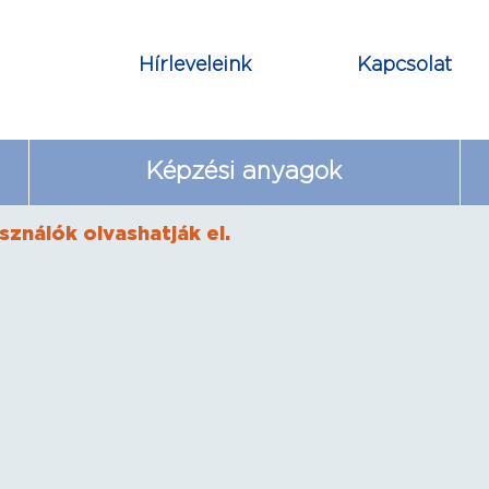
Hírleveleink
Kapcsolat
Képzési anyagok
sználók olvashatják el.