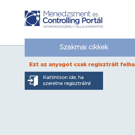
Szakmai cikkek
Ezt az anyagot csak regisztrált felha
Kattintson ide, ha
szeretne regisztrálni!