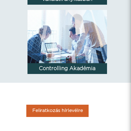
Controlling Akadémia
Feliratkozás hírlevélre