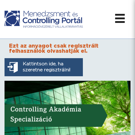
Ezt az anyagot csak regisztrált
felhasználók olvashatják el.
Kattintson ide, ha
szeretne regisztrálni!