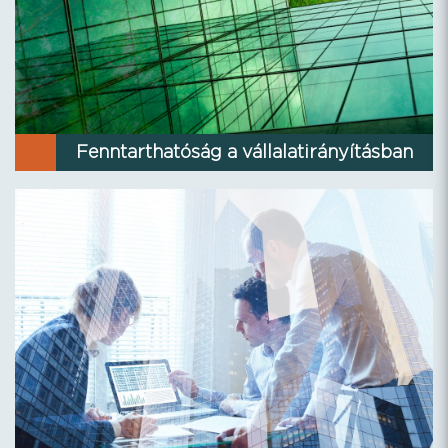
Fenntarthatóság a vállalatirányításban