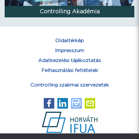
Controlling Akadémia
Oldaltérkép
Impresszum
Adatkezelési tájékoztatás
Felhasználási feltételek
Controlling szakmai szervezetek