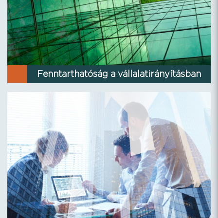
Fenntarthatóság a vállalatirányításban