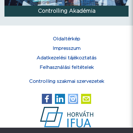
Controlling Akadémia
Oldaltérkép
Impresszum
Adatkezelési tájékoztatás
Felhasználási feltételek
Controlling szakmai szervezetek