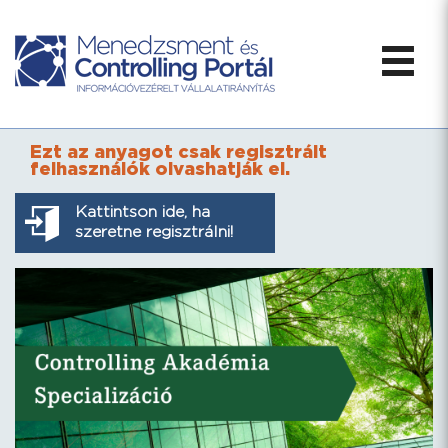
Ezt az anyagot csak regisztrált
felhasználók olvashatják el.
Kattintson ide, ha
szeretne regisztrálni!