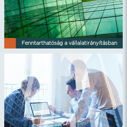
Fenntarthatóság a vállalatirányításban