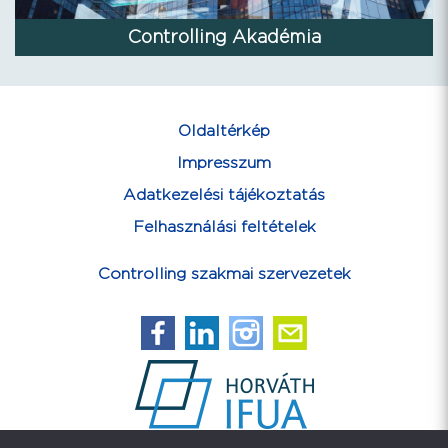
Controlling Akadémia
Oldaltérkép
Impresszum
Adatkezelési tájékoztatás
Felhasználási feltételek
Controlling szakmai szervezetek