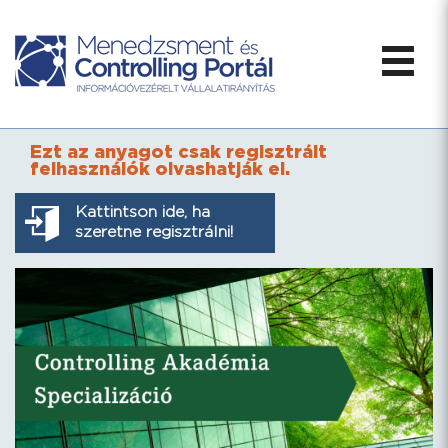
Ezt az anyagot csak regisztrált
felhasználók olvashatják el.
Kattintson ide, ha
szeretne regisztrálni!