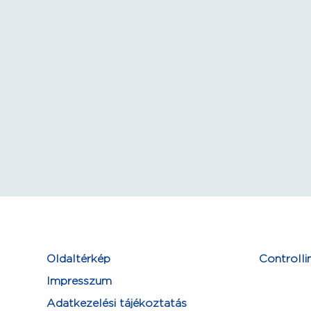
Oldaltérkép
Controlli
Impresszum
Adatkezelési tájékoztatás