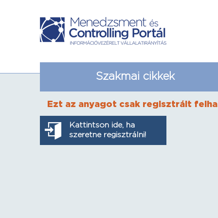
Szakmai cikkek
Ezt az anyagot csak regisztrált felha
Kattintson ide, ha
szeretne regisztrálni!