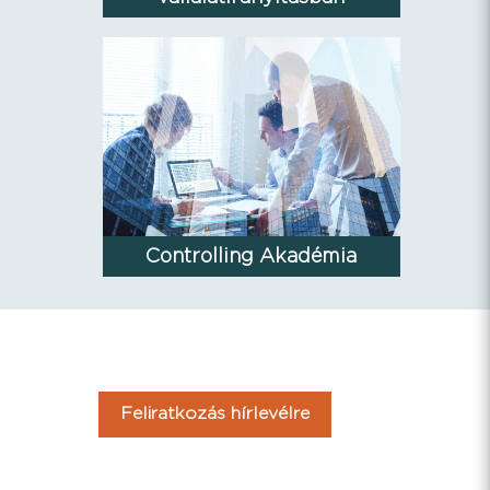
Controlling Akadémia
Feliratkozás hírlevélre