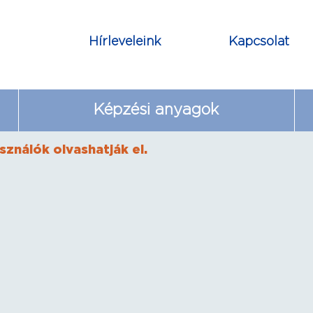
Hírleveleink
Kapcsolat
Képzési anyagok
sználók olvashatják el.