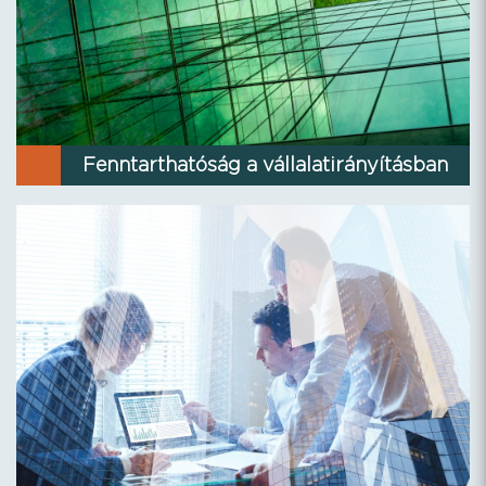
Fenntarthatóság a vállalatirányításban