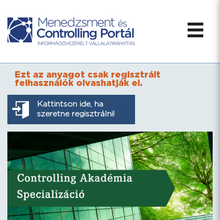
Ezt az anyagot csak regisztrált
felhasználók olvashatják el.
Kattintson ide, ha
szeretne regisztrálni!