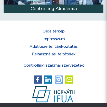
Controlling Akadémia
Oldaltérkép
Impresszum
Adatkezelési tájékoztatás
Felhasználási feltételek
Controlling szakmai szervezetek