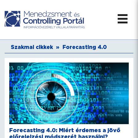
Szakmai cikkek
»
Forecasting 4.0
Forecasting 4.0: Miért érdemes a jövő
előrejelzési módszerét használni?