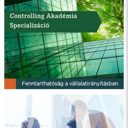
Fenntarthatóság a vállalatirányításban