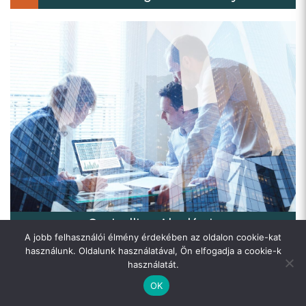
Controlling Akadémia
A jobb felhasználói élmény érdekében az oldalon cookie-kat
használunk. Oldalunk használatával, Ön elfogadja a cookie-k
Ajánlott cikkek:
használatát.
OK