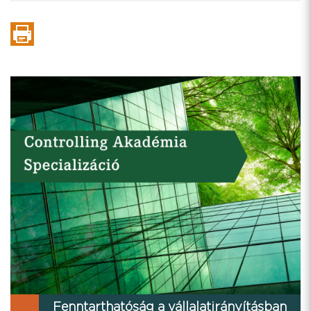
Fenntarthatóság a vállalatirányításban