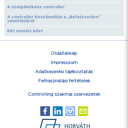
A szolgálatkész controller
A controller beszámolója a „Befejezetlen”
szimfóniáról
Két emelet közt
Oldaltérkép
Impresszum
Adatkezelési tájékoztatás
Felhasználási feltételek
Controlling szakmai szervezetek