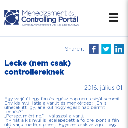
Share it:
Lecke (nem csak)
controllereknek
2016. július 01.
Egy varjú ül egy fán és egész nap nem csinál semmit.
Egy kis nyúl látja a varjút és megkérdezi: „Én is
ülhetek itt így, anélkül hogy egész nap bármit
tennék?”
„Persze, miért ne.” – válaszol a varjú.
Így hát a kis nyúl is letelepedett a földre, pont a fán
ülő varjú mellé, s pihent. Egyszer csak arra jött egy