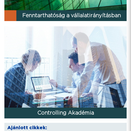
Fenntarthatóság a vállalatirányításban
Controlling Akadémia
Ajánlott cikkek: