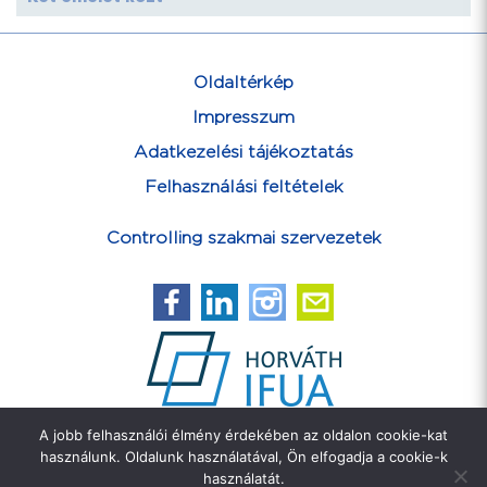
Oldaltérkép
Impresszum
Adatkezelési tájékoztatás
Felhasználási feltételek
Controlling szakmai szervezetek
A jobb felhasználói élmény érdekében az oldalon cookie-kat
Feliratkozás hírlevélre
használunk. Oldalunk használatával, Ön elfogadja a cookie-k
használatát.