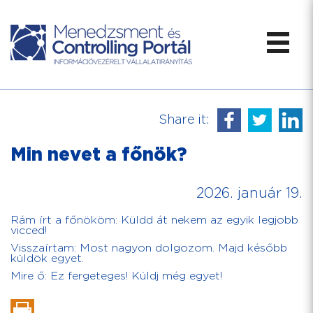
Share it:
Min nevet a főnök?
2026. január 19.
Rám írt a főnököm: Küldd át nekem az egyik legjobb
vicced!
Visszaírtam: Most nagyon dolgozom. Majd később
küldök egyet.
Mire ő: Ez fergeteges! Küldj még egyet!