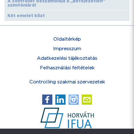
A controller beszámolója a „Befejezetlen”
szimfóniáról
Két emelet közt
Oldaltérkép
Impresszum
Adatkezelési tájékoztatás
Felhasználási feltételek
Controlling szakmai szervezetek