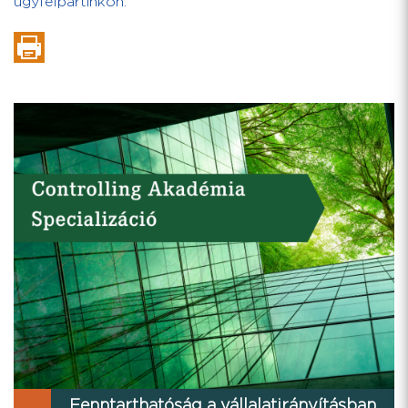
ügyfélpartinkon.
Fenntarthatóság a vállalatirányításban