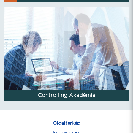
Controlling Akadémia
Oldaltérkép
Impresszum