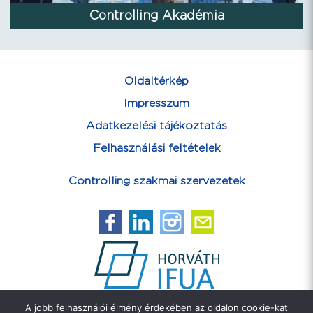
Controlling Akadémia
Oldaltérkép
Impresszum
Adatkezelési tájékoztatás
Felhasználási feltételek
Controlling szakmai szervezetek
A jobb felhasználói élmény érdekében az oldalon cookie-kat