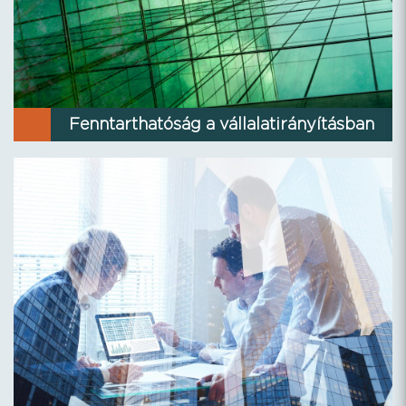
Fenntarthatóság a vállalatirányításban