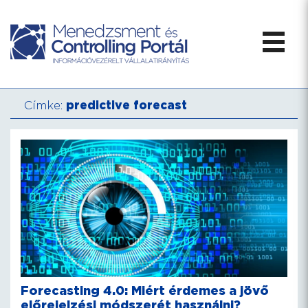
Címke:
predictive forecast
Forecasting 4.0: Miért érdemes a jövő
előrejelzési módszerét használni?