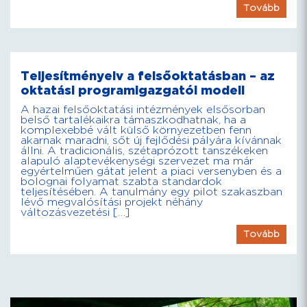
Tovább
Teljesítményelv a felsőoktatásban – az
oktatási programigazgatói modell
A hazai felsőoktatási intézmények elsősorban
belső tartalékaikra támaszkodhatnak, ha a
komplexebbé vált külső környezetben fenn
akarnak maradni, sőt új fejlődési pályára kívánnak
állni. A tradicionális, szétaprózott tanszékeken
alapuló alaptevékenységi szervezet ma már
egyértelműen gátat jelent a piaci versenyben és a
bolognai folyamat szabta standardok
teljesítésében. A tanulmány egy pilot szakaszban
lévő megvalósítási projekt néhány
változásvezetési […]
Tovább