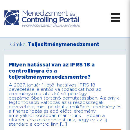
Címke:
Teljesítménymenedzsment
Milyen hatással van az IFRS 18 a
controllingra és a
teljesítménymenedzsmentre?
A 2027. január 1-jétől hatályos IFRS 18
bevezetése jelentős változásokat hoz az
eredménykimutatás külső pénzügyi
beszámolóban történő bemutatásában. Az egyik
legfontosabb változás az új részösszegek
bevezetése, mint például a működési eredmény és
a finanszírozás és adó előtti eredmény,
amelyekről korábban már írtunk. Ebben a
cikkben arra összpontosítunk, hogy ez az új
standard a controlling […]