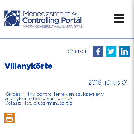
Share it:
Villanykörte
2016. július 01.
Kérdés: Hány controllerre van szükség egy
villanykörte becsavarásához?
Válasz: Hét, plusz/mínusz tíz.