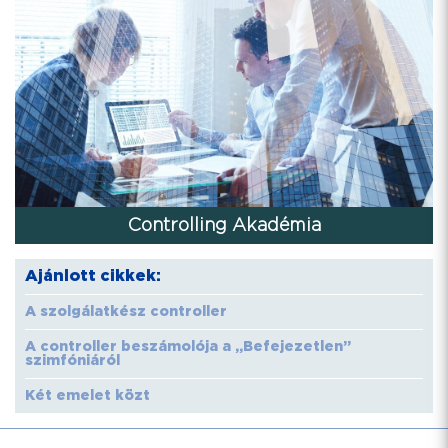
Controlling Akadémia
Ajánlott cikkek:
A szolgálatkész controller
A controller beszámolója a „Befejezetlen”
szimfóniáról
Két emelet közt