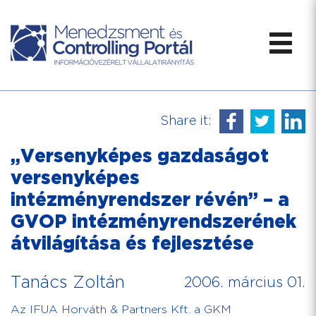
Share it:
„Versenyképes gazdaságot
versenyképes
intézményrendszer révén” – a
GVOP intézményrendszerének
átvilágítása és fejlesztése
Tanács Zoltán
2006. március 01.
Az IFUA Horváth & Partners Kft. a GKM