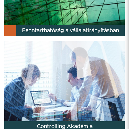
Fenntarthatóság a vállalatirányításban
Controlling Akadémia