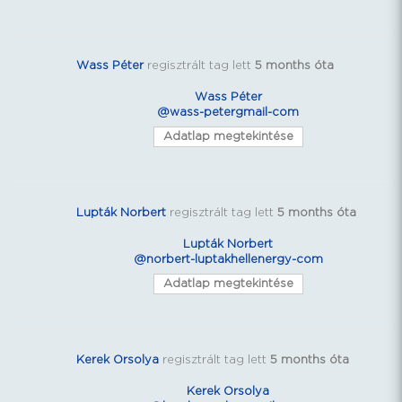
Wass Péter
regisztrált tag lett
5 months óta
Wass Péter
@wass-petergmail-com
Adatlap megtekintése
Lupták Norbert
regisztrált tag lett
5 months óta
Lupták Norbert
@norbert-luptakhellenergy-com
Adatlap megtekintése
Kerek Orsolya
regisztrált tag lett
5 months óta
Kerek Orsolya