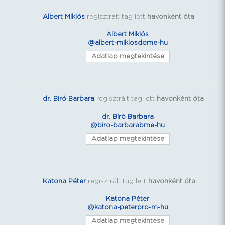
Albert Miklós
regisztrált tag lett
havonként óta
Albert Miklós
@albert-miklosdome-hu
Adatlap megtekintése
dr. Bíró Barbara
regisztrált tag lett
havonként óta
dr. Bíró Barbara
@biro-barbarabme-hu
Adatlap megtekintése
Katona Péter
regisztrált tag lett
havonként óta
Katona Péter
@katona-peterpro-m-hu
Adatlap megtekintése