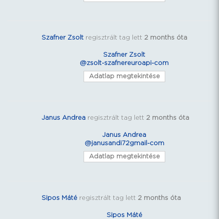
Szafner Zsolt
regisztrált tag lett
2 months óta
Szafner Zsolt
@zsolt-szafnereuroapi-com
Adatlap megtekintése
Janus Andrea
regisztrált tag lett
2 months óta
Janus Andrea
@janusandi72gmail-com
Adatlap megtekintése
Sipos Máté
regisztrált tag lett
2 months óta
Sipos Máté