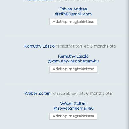
Fábián Andrea
@effa80gmail-com
Adatlap megtekintése
Kamuthy László
regisztrált tag lett
5 months óta
Kamuthy László
@kamuthy-laszlohexum-hu
Adatlap megtekintése
Wéber Zoltán
regisztrált tag lett
6 months óta
Wéber Zoltán
@zoweb2freemail-hu
Adatlap megtekintése