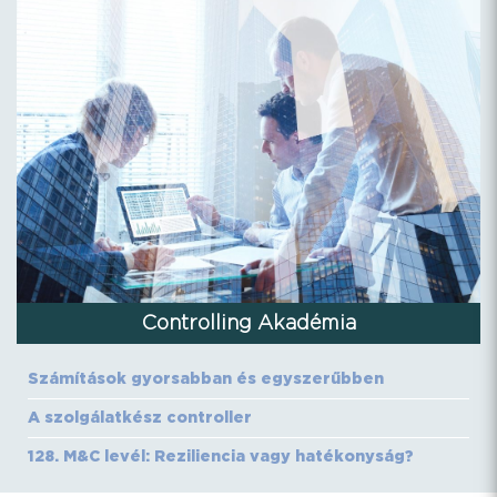
Controlling Akadémia
Számítások gyorsabban és egyszerűbben
A szolgálatkész controller
128. M&C levél: Reziliencia vagy hatékonyság?