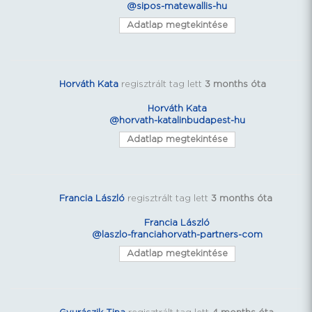
@sipos-matewallis-hu
Adatlap megtekintése
Horváth Kata
regisztrált tag lett
3 months óta
Horváth Kata
@horvath-katalinbudapest-hu
Adatlap megtekintése
Francia László
regisztrált tag lett
3 months óta
Francia László
@laszlo-franciahorvath-partners-com
Adatlap megtekintése