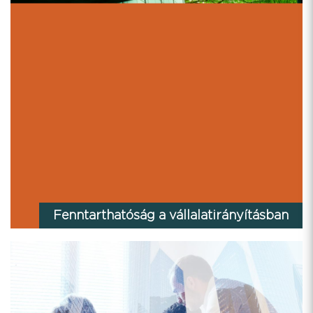
Fenntarthatóság a vállalatirányításban