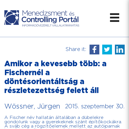
Share it:
Amikor a kevesebb több: a
Fischernél a
döntésorientáltság a
részletezettség felett áll
Wössner, Jürgen
2015. szeptember 30.
A Fischer név hallatán általában a dübelekre
gondolunk vagy a gyerekeknek szánt építőkockákra.
A sváb cég a rögzítőelemek mellett az autóiparnak