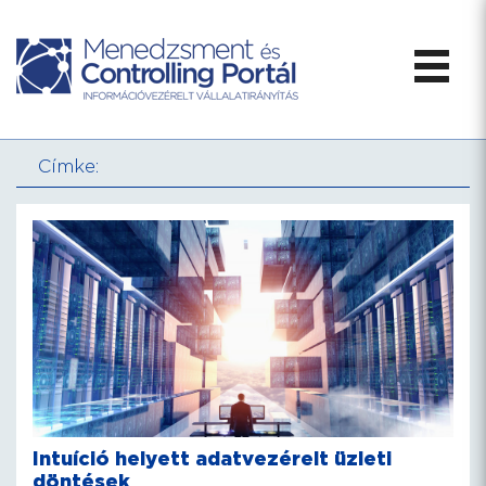
Címke:
Intuíció helyett adatvezérelt üzleti
döntések