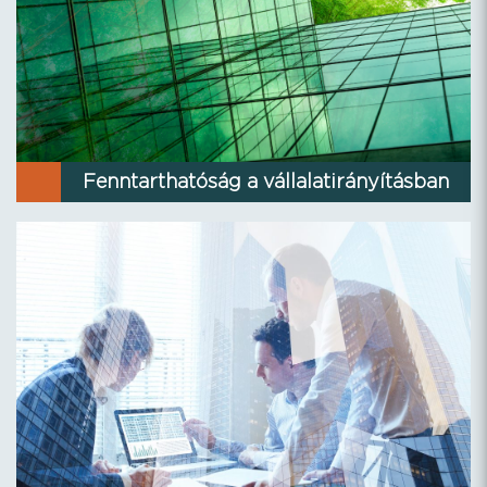
Fenntarthatóság a vállalatirányításban