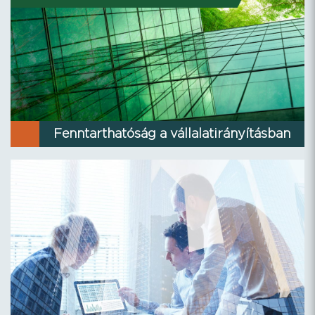
Fenntarthatóság a vállalatirányításban