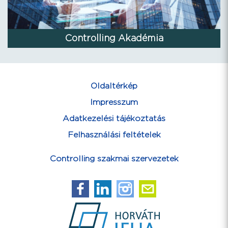
Controlling Akadémia
Oldaltérkép
Impresszum
Adatkezelési tájékoztatás
Felhasználási feltételek
Controlling szakmai szervezetek