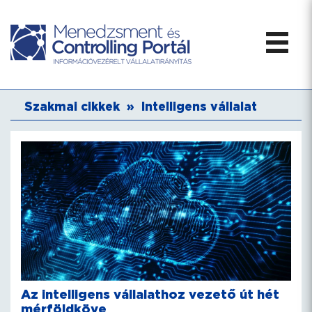
Szakmai cikkek
»
Intelligens vállalat
Az intelligens vállalathoz vezető út hét
mérföldköve