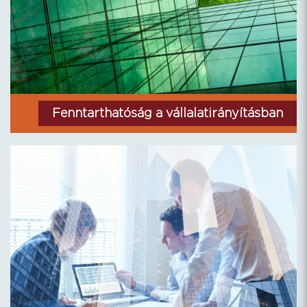
Fenntarthatóság a vállalatirányításban