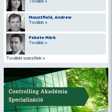
Tovább »
Mountfield, Andrew
Tovább »
Fekete Márk
Tovább »
További szerzőink »