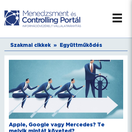
Szakmai cikkek
»
Együttműködés
Apple, Google vagy Mercedes? Te
melyik mintát követed?