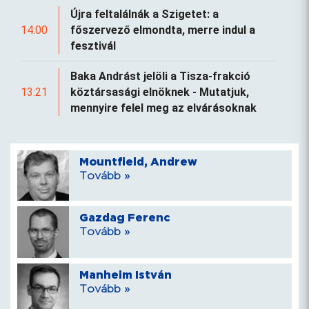
Újra feltalálnák a Szigetet: a
14:00
főszervező elmondta, merre indul a
fesztivál
Baka Andrást jelöli a Tisza-frakció
13:21
köztársasági elnöknek - Mutatjuk,
mennyire felel meg az elvárásoknak
Mountfield, Andrew
Tovább »
Gazdag Ferenc
Tovább »
Manheim István
Tovább »